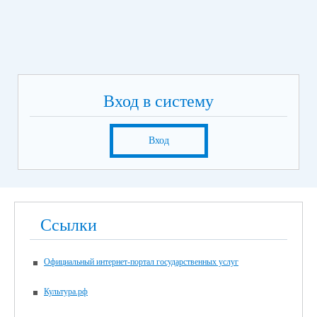
Вход в систему
Вход
Ссылки
Официальный интернет-портал государственных услуг
Культура.рф