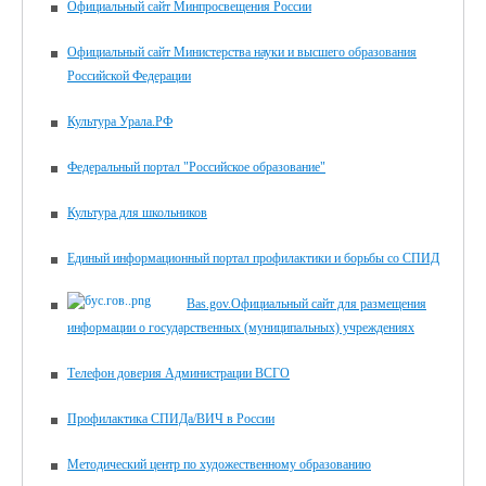
Официальный сайт Минпросвещения России
Официальный сайт Министерства науки и высшего образования
Российской Федерации
Культура Урала.РФ
Федеральный портал "Российское образование"
Культура для школьников
Единый информационный портал профилактики и борьбы со СПИД
Bas.gov.Официальный сайт для размещения
информации о государственных (муниципальных) учреждениях
Телефон доверия Администрации ВСГО
Профилактика СПИДа/ВИЧ в России
Методический центр по художественному образованию