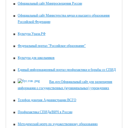
Официальный сайт Минпросвещения России
Официальный сайт Министерства науки и высшего образования
Российской Федерации
Культура Урала.РФ
Федеральный портал "Российское образование"
Культура для школьников
Единый информационный портал профилактики и борьбы со СПИД
Bas.gov.Официальный сайт для размещения
информации о государственных (муниципальных) учреждениях
Телефон доверия Администрации ВСГО
Профилактика СПИДа/ВИЧ в России
Методический центр по художественному образованию