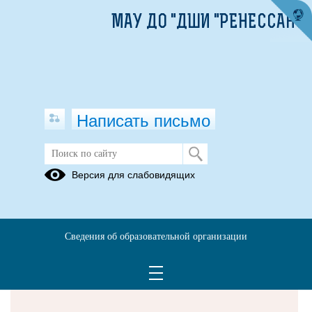
МАУ ДО "ДШИ "РЕНЕССАНС"
Написать письмо
Версия для слабовидящих
Решаем вместе
Сведения об образовательной организации