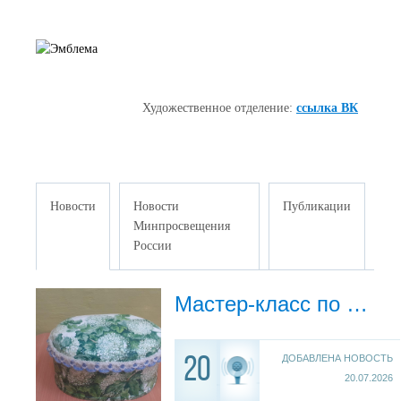
Х
удожественное
отделение:
ссылка ВК
Новости
Новости
Публикации
Минпросвещения
России
Мастер-класс по прикладному творчеству "Декорирование деревянной шкатулочки"
ДОБАВЛЕНА НОВОСТЬ
20
20.07.2026